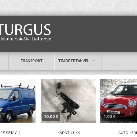
TRANSPORT
TEADETETAHVEL
€
10.00 €
1.00 €
СЕ ДЕТАЛИ
KAPOTI LUKK
AUTO KER