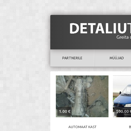
PARTNERILE
MÜÜJAD
1.00 €
100.00 
AUTOMAAT KAST
В