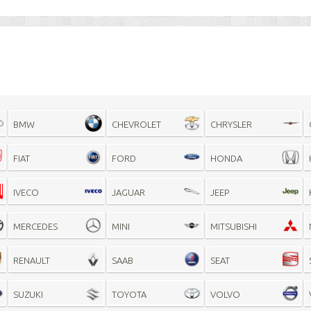
BMW
CHEVROLET
CHRYSLER
FIAT
FORD
HONDA
IVECO
JAGUAR
JEEP
MERCEDES
MINI
MITSUBISHI
RENAULT
SAAB
SEAT
SUZUKI
TOYOTA
VOLVO