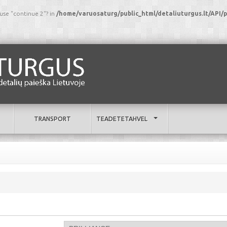
 use "continue 2"? in
/home/varuosaturg/public_html/detaliuturgus.lt/AP
TRANSPORT
TEADETETAHVEL