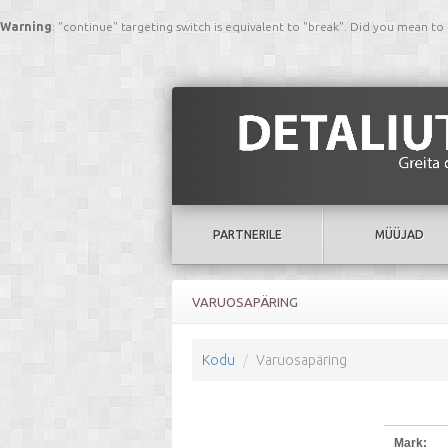
Warning
: "continue" targeting switch is equivalent to "break". Did you mean to
PARTNERILE
MÜÜJAD
VARUOSAPÄRING
Kodu
Varuosapäring
Mark: