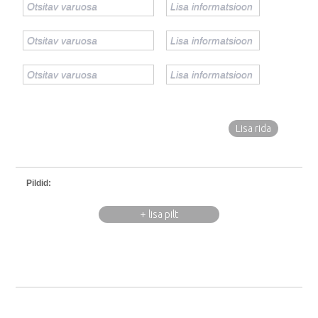
Lisa rida
Pildid:
+ lisa pilt