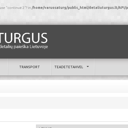
 use "continue 2"? in
/home/varuosaturg/public_html/detaliuturgus.lt/AP
TRANSPORT
TEADETETAHVEL