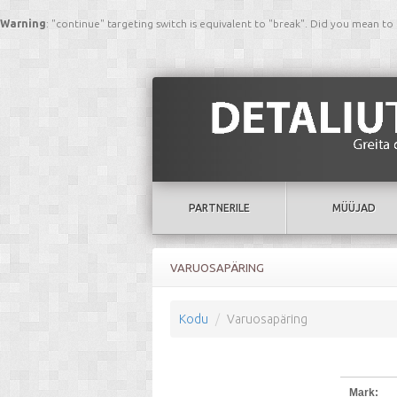
Warning
: "continue" targeting switch is equivalent to "break". Did you mean to
PARTNERILE
MÜÜJAD
VARUOSAPÄRING
Kodu
Varuosapäring
Mark: