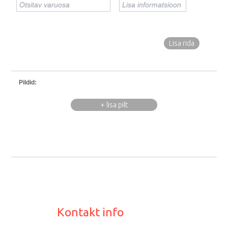
Lisa rida
Pildid:
+ lisa pilt
Kontakt info