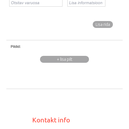
Lisa rida
Pildid:
+ lisa pilt
Kontakt info