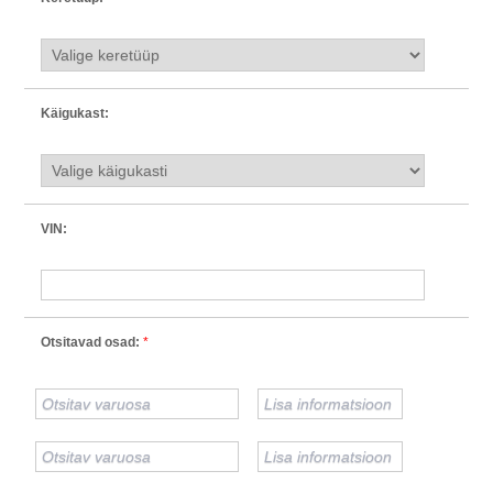
Käigukast:
VIN:
Otsitavad osad:
*