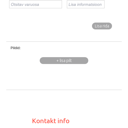
Lisa rida
Pildid:
+ lisa pilt
Kontakt info