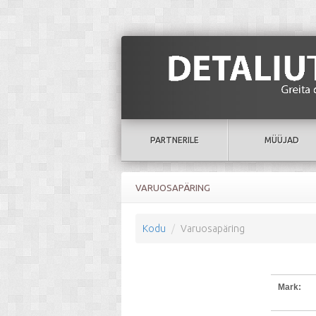
PARTNERILE
MÜÜJAD
VARUOSAPÄRING
Kodu
Varuosapäring
Mark: