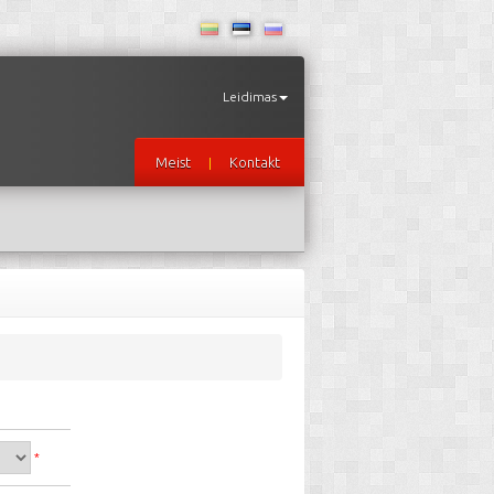
Leidimas
Meist
Kontakt
|
*