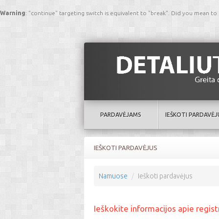
Warning
: "continue" targeting switch is equivalent to "break". Did you mean to
PARDAVĖJAMS
IEŠKOTI PARDAVĖJ
IEŠKOTI PARDAVĖJUS
Namuose
Ieškoti pardavėjus
Ieškokite informacijos apie regis