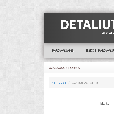
PARDAVĖJAMS
IEŠKOTI PARDAVĖJ
UŽKLAUSOS FORMA
Namuose
Užklausos forma
Marke: