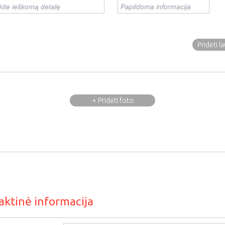
Pridėti l
+ Pridėti foto
aktinė informacija