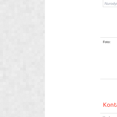
Foto:
Kont