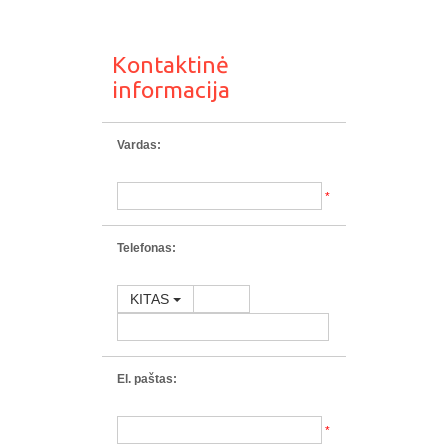
Kontaktinė
informacija
Vardas:
*
Telefonas:
KITAS
El. paštas:
*