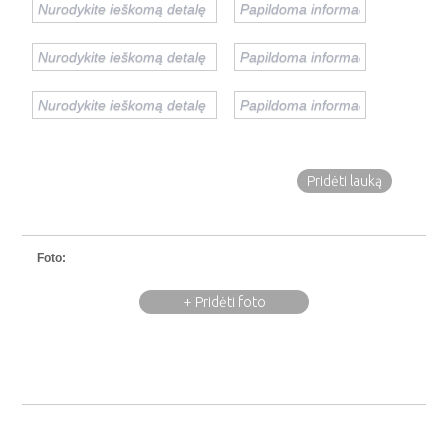
Pridėti lauką
Foto:
+ Pridėti foto