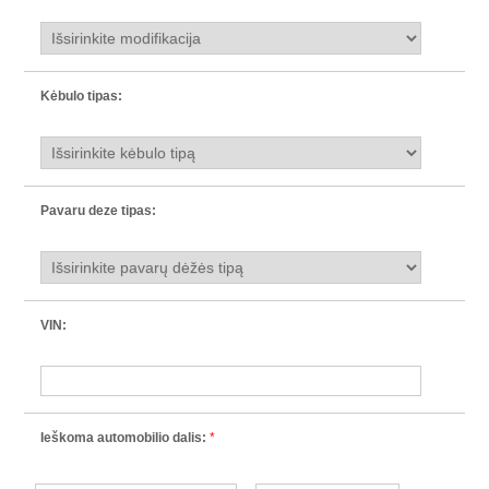
Kėbulo tipas:
Pavaru deze tipas:
VIN:
Ieškoma automobilio dalis:
*