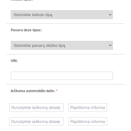
Pavaru deze tipas:
VIN:
Ieškoma automobilio dalis:
*