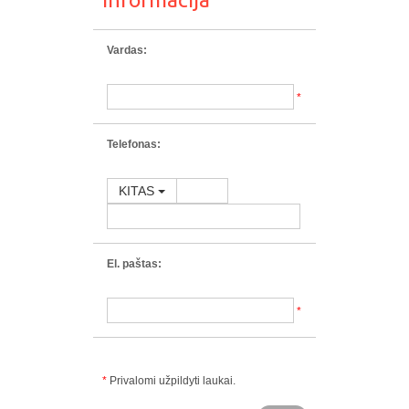
Vardas:
*
Telefonas:
KITAS
El. paštas:
*
*
Privalomi užpildyti laukai.