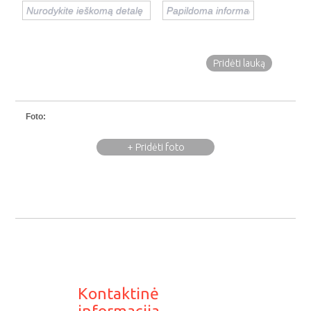
Pridėti lauką
Foto:
+ Pridėti foto
Kontaktinė
informacija