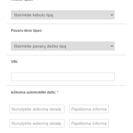
Pavaru deze tipas:
VIN:
Ieškoma automobilio dalis:
*