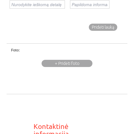
Pridėti lauką
Foto:
+ Pridėti foto
Kontaktinė
informacija