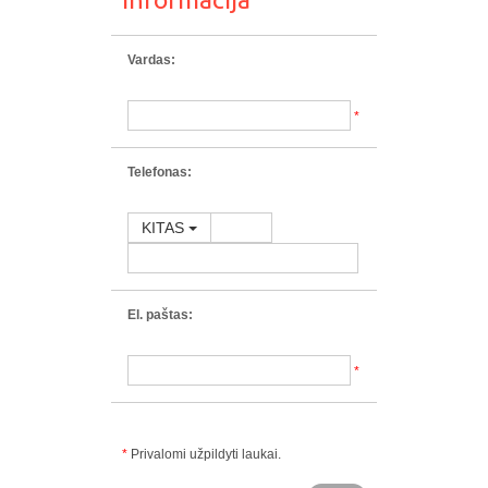
Vardas:
*
Telefonas:
KITAS
El. paštas:
*
*
Privalomi užpildyti laukai.