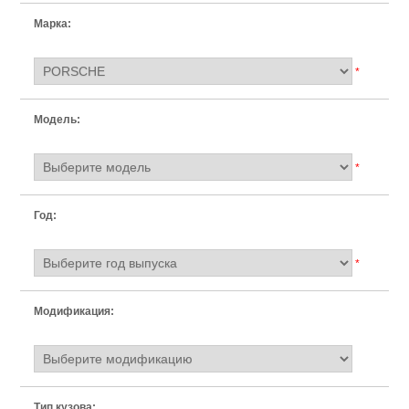
Марка:
*
Модель:
*
Год:
*
Модификация:
Тип кузова: