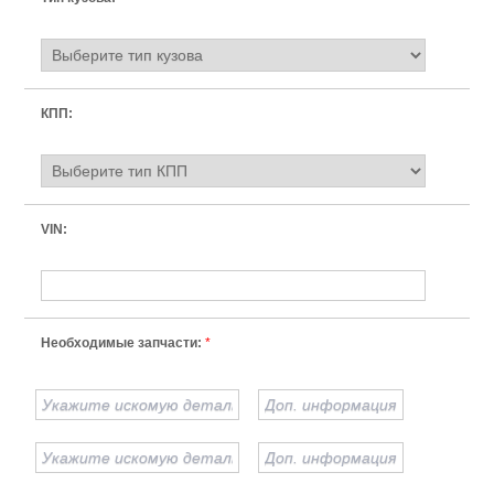
КПП:
VIN:
Необходимые запчасти:
*