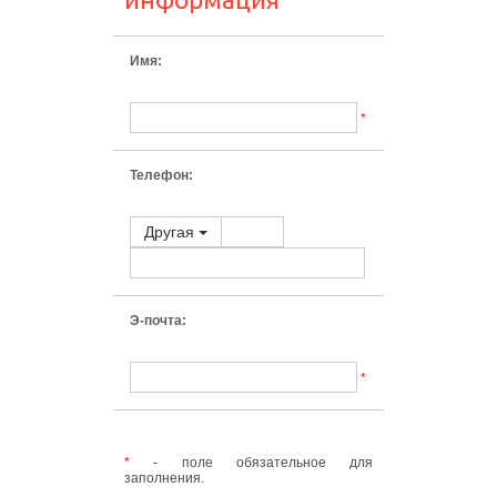
Имя:
*
Телефон:
Другая
Э-почта:
*
*
- поле обязательное для
заполнения.