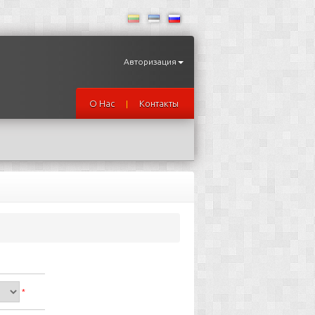
Авторизация
О Нас
Контакты
|
*