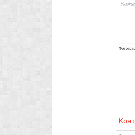
Фотогра
Конт