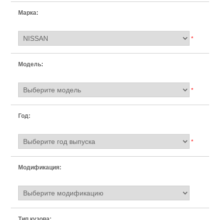
Марка:
*
Модель:
*
Год:
*
Модификация:
Тип кузова: