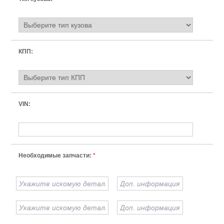
КПП:
VIN:
Необходимые запчасти:
*