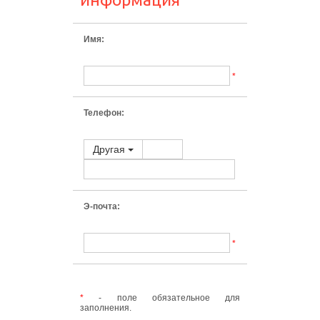
Имя:
*
Телефон:
Другая
Э-почта:
*
*
- поле обязательное для
заполнения.