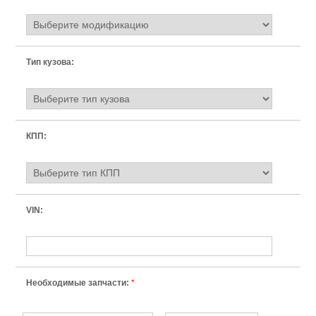
Тип кузова:
КПП:
VIN:
Необходимые запчасти:
*