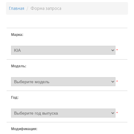
Главная
Форма запроса
Марка:
*
Модель:
*
Год:
*
Модификация: