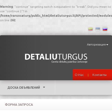
Warning
: "continue" targeting switch is equivalent to "break". Did you mean to
use "continue 2"? in
/home/varuosaturg/public_html/detaliuturgus.lt/API/protected/modul
on line
262
Авторизация
О Нас
Контакты
|
ДОСКА ОБЪЯВЛЕНИЙ
ФОРМА ЗАПРОСА