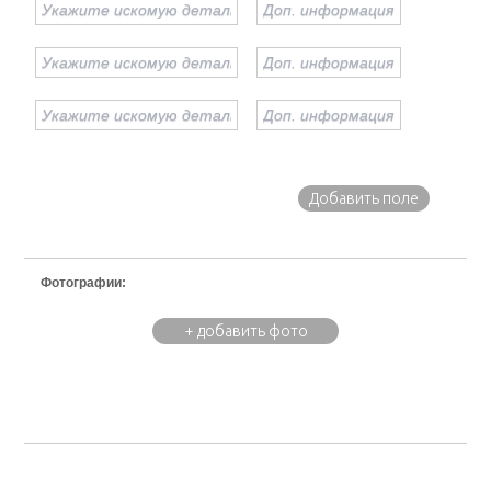
Добавить поле
Фотографии:
+ добавить фото