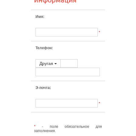
Имя:
*
Телефон:
Другая
Э-почта:
*
*
- поле обязательное для
заполнения.