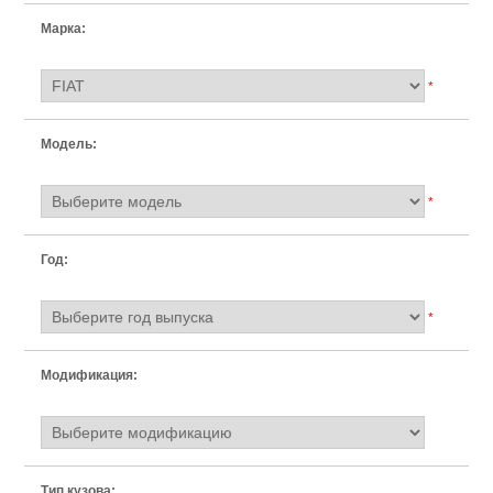
Марка:
*
Модель:
*
Год:
*
Модификация:
Тип кузова: