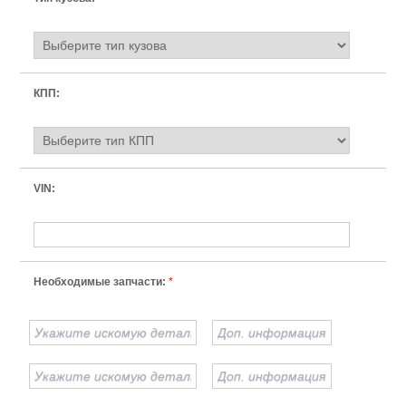
КПП:
VIN:
Необходимые запчасти:
*